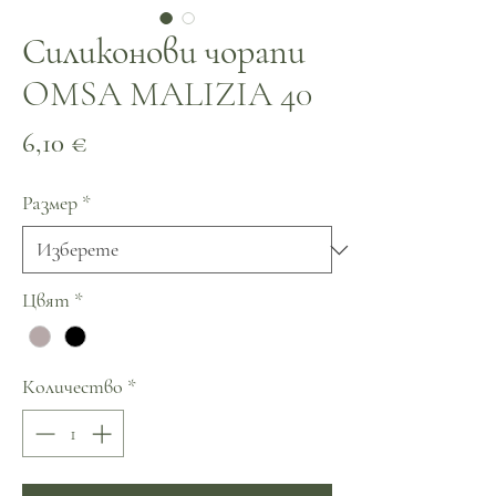
Силиконови чорапи
OMSA MALIZIA 40
Цена
6,10 €
Размер
*
Цвят
*
Количество
*