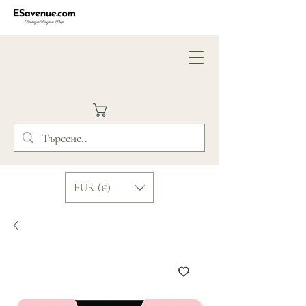
EUR (€)