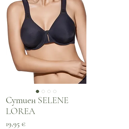
Сутиен SELENE
LOREA
Цена
19,95 €