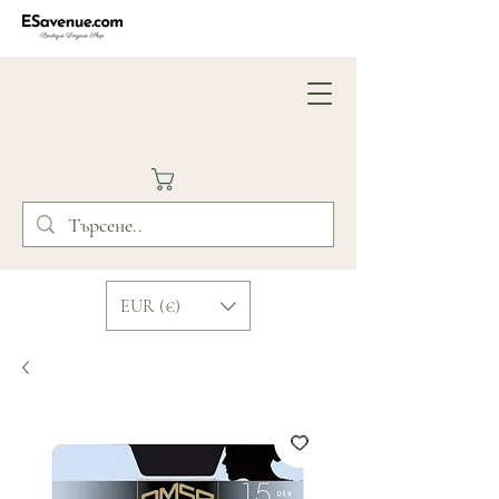
EUR (€)