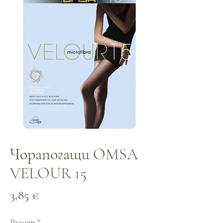
Чорапогащи OMSA
VELOUR 15
Цена
3,85 €
Размер
*