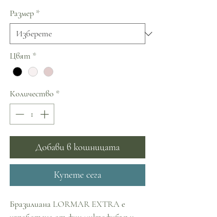
Размер
*
Цвят
*
Количество
*
Добави в кошницата
Купете сега
Бразилиана LORMAR EXTRA е