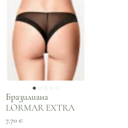
Бразилиана
LORMAR EXTRA
Цена
7,70 €