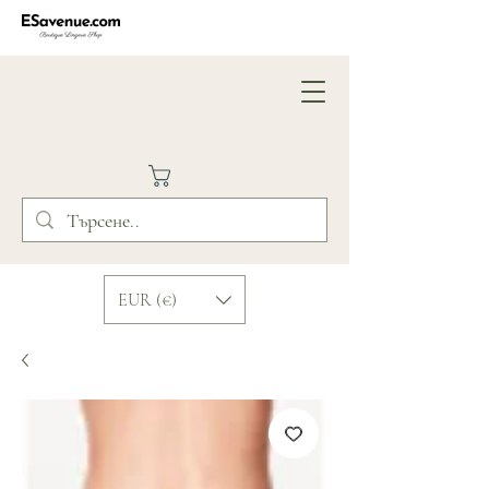
EUR (€)