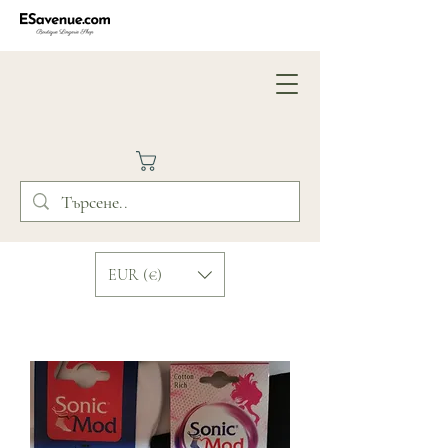
EUR (€)