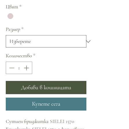
Цвят
*
Размер
*
Количество
*
Добави в кошницата
Купете сега
Сутиен бриджитка SIELEI 1570