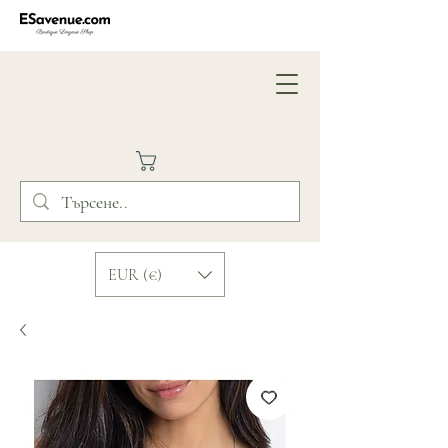
EUR (€)