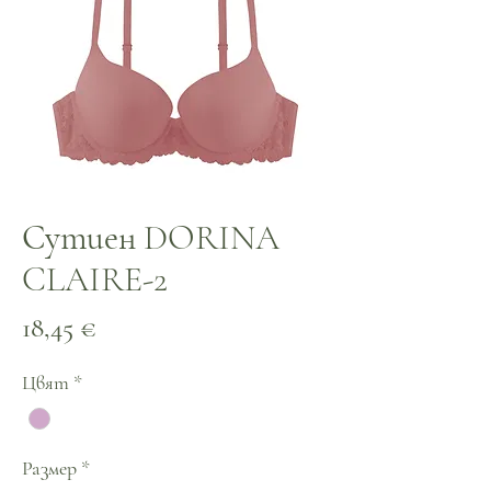
Сутиен DORINA
CLAIRE-2
Цена
18,45 €
Цвят
*
Размер
*