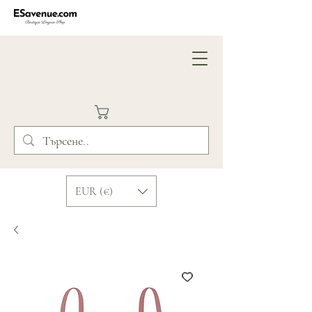
EUR (€)