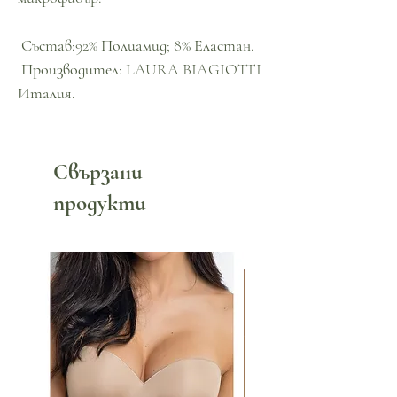
Състав:92% Полиамид; 8% Еластан.
Производител: LAURA BIAGIOTTI
Италия.
Свързани
продукти