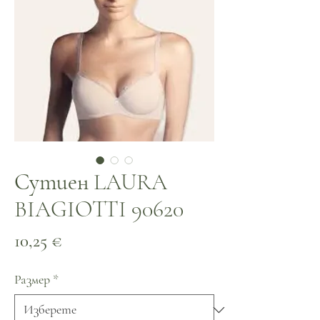
Сутиен LAURA
BIAGIOTTI 90620
Цена
10,25 €
Размер
*